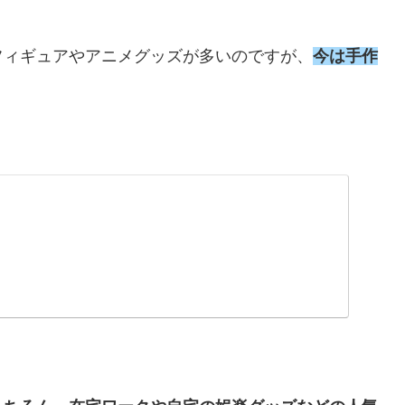
フィギュアやアニメグッズが多いのですが、
今は手作
。