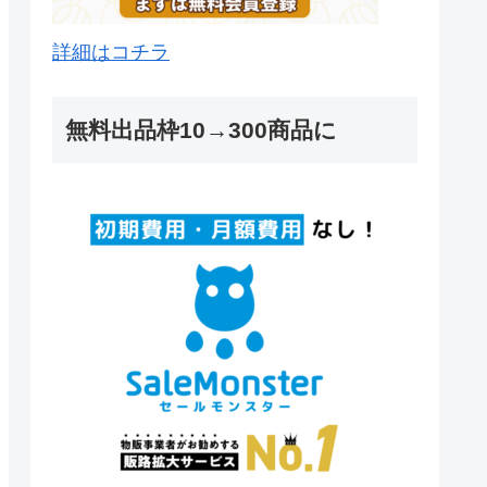
詳細はコチラ
無料出品枠10→300商品に