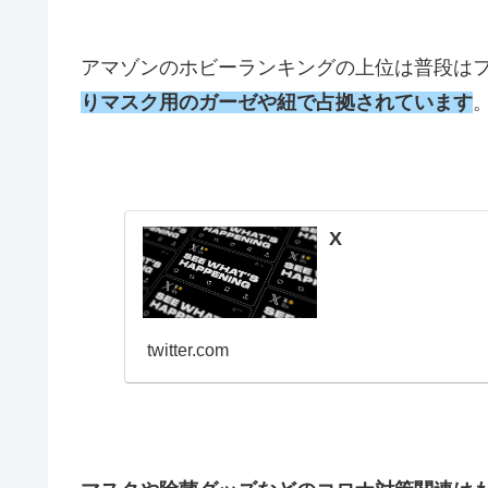
アマゾンのホビーランキングの上位は普段は
りマスク用のガーゼや紐で占拠されています
X
twitter.com