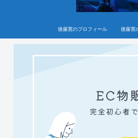
後藤寛のプロフィール
後藤寛