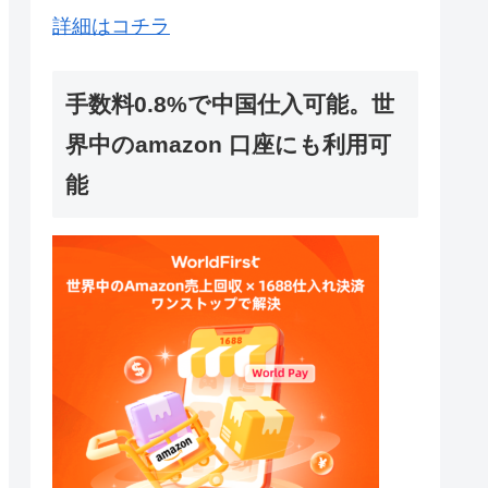
詳細はコチラ
手数料0.8%で中国仕入可能。世
界中のamazon 口座にも利用可
能