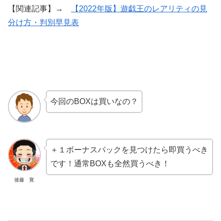
【関連記事】→
【2022年版】遊戯王のレアリティの見
分け方・判別早見表
今回のBOXは買いなの？
＋１ボーナスパックを見つけたら即買うべき
です！通常BOXも全然買うべき！
後藤 寛