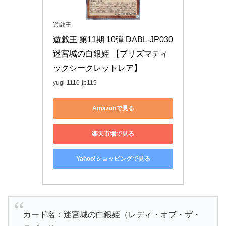
遊戯王
遊戯王 第11期 10弾 DABL-JP030 
迷宮城の白銀姫 【プリズマティ
ックシークレットレア】
yugi-1110-jp115
Amazonで見る
楽天市場で見る
Yahoo!ショッピングで見る
カード名：迷宮城の白銀姫（レディ・オブ・ザ・