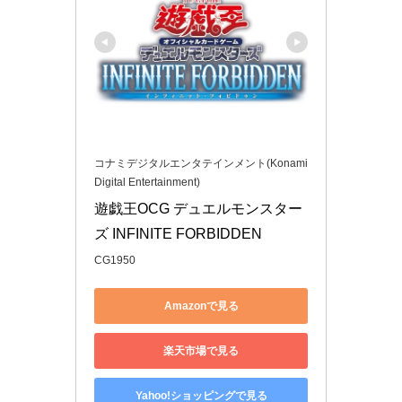
コナミデジタルエンタテインメント(Konami
Digital Entertainment)
遊戯王OCG デュエルモンスター
ズ INFINITE FORBIDDEN
CG1950
Amazonで見る
楽天市場で見る
Yahoo!ショッピングで見る