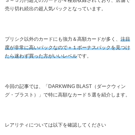
３～５万円超えのカードが４種類収録されており、店舗で
売り切れ続出の超人気パックとなっています。
プリシク以外のカードにも強力＆高額カードが多く、
注目
度が非常に高いパックなので＋１ボーナスパックを見つけ
たら迷わず買った方がいいレベル
です。
今回の記事では、「DARKWING BLAST（ダークウィン
グ・ブラスト）」で特に高額なカード５選を紹介します。
レアリティについては以下を確認してください