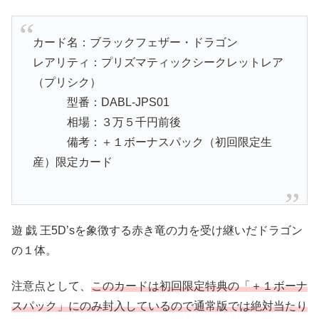
カード名：ブラックフェザー・ドラゴン
レアリティ：プリズマティックシークレットレア
（プリシク）
型番：DABL-JPS01
相場：３万５千円前後
備考：＋１ボーナスパック（初回限定生
産）限定カード
遊 戯 王5D’sを象徴する赤き竜の力を受け継いだドラゴン
の１体。
注意点として、
このカードは初回限定特典の「＋１ボーナ
スパック」にのみ封入しているので通常版では絶対当たり