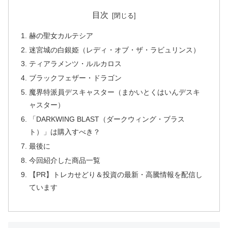
目次
赫の聖女カルテシア
迷宮城の白銀姫（レディ・オブ・ザ・ラビュリンス）
ティアラメンツ・ルルカロス
ブラックフェザー・ドラゴン
魔界特派員デスキャスター（まかいとくはいんデスキ
ャスター）
「DARKWING BLAST（ダークウィング・ブラス
ト）」は購入すべき？
最後に
今回紹介した商品一覧
【PR】トレカせどり＆投資の最新・高騰情報を配信し
ています