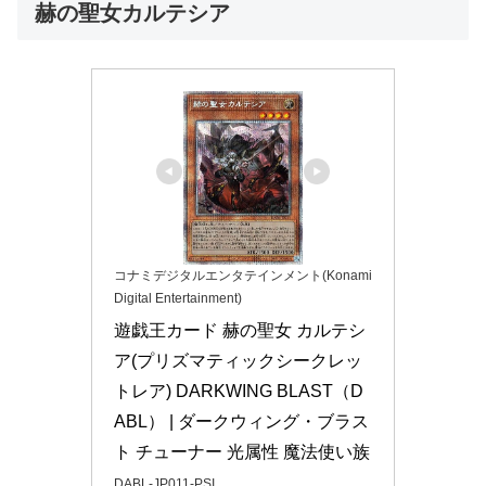
赫の聖女カルテシア
コナミデジタルエンタテインメント(Konami
Digital Entertainment)
遊戯王カード 赫の聖女 カルテシ
ア(プリズマティックシークレッ
トレア) DARKWING BLAST（D
ABL） | ダークウィング・ブラス
ト チューナー 光属性 魔法使い族
DABL-JP011-PSI