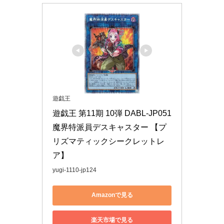
遊戯王
遊戯王 第11期 10弾 DABL-JP051 
魔界特派員デスキャスター 【プ
リズマティックシークレットレ
ア】
yugi-1110-jp124
Amazonで見る
楽天市場で見る