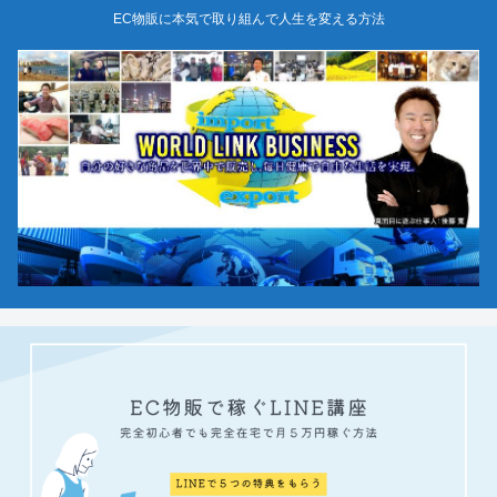
EC物販に本気で取り組んで人生を変える方法