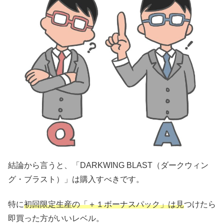
結論から言うと、「DARKWING BLAST（ダークウィン
グ・ブラスト）」は購入すべきです。
特に
初回限定生産の「＋１ボーナスパック」は見
つけたら
即買った方がいいレベル。