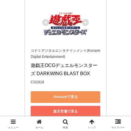
コナミデジタルエンタテインメント(Konami
Digital Entertainment)
遊戯王OCGデュエルモンスター
ズ DARKWING BLAST BOX
CG1818
Amazonで見る
楽天市場で見る
Yahoo!ショッピングで見る
メニュー
ホーム
検索
トップ
サイドバー