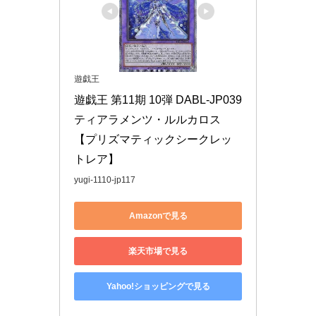
遊戯王
遊戯王 第11期 10弾 DABL-JP039 
ティアラメンツ・ルルカロス 
【プリズマティックシークレッ
トレア】
yugi-1110-jp117
Amazonで見る
楽天市場で見る
Yahoo!ショッピングで見る