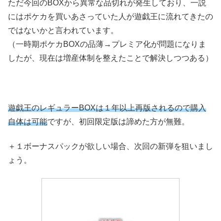
ただ今回のBOXから異常な品切れが発生しており、一説
にはポケカを買いあさっていた人が遊戯王に流れてきたの
ではないかと言われています。
（一時期ポケカBOXの品薄→プレミア化が問題になりま
したが、現在は増産体制を整えたことで解決しつつある）
遊戯王のレギュラーBOXは１年以上再版されるので購入
自体は可能
ですが、初回限定版は諦めた方が無難。
＋１ボーナスパックが欲しい場合、次回の新弾を狙いまし
ょう。