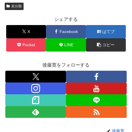
未分類
シェアする
X
Facebook
はてブ
Pocket
LINE
コピー
後藤寛をフォローする
後藤寛