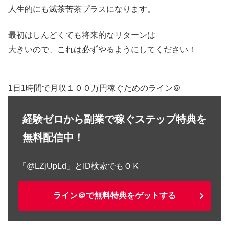
人生的にも滅茶苦茶プラスになります。
最初はしんどくても将来的なリターンは
大きいので、これは必ずやるようにしてください！
1日1時間で月収１００万円稼ぐためのライン＠
経験ゼロから副業で稼ぐステップ特典を
無料配信中！
「@LZjUpLd」とID検索でもＯＫ
ライン＠で無料特典をゲットする