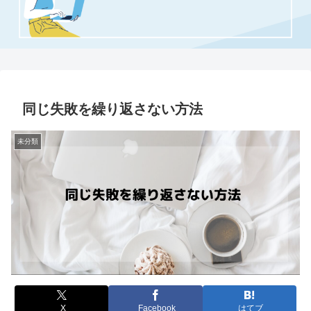
同じ失敗を繰り返さない方法
未分類
X
Facebook
はてブ