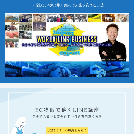
EC物販に本気で取り組んで人生を変える方法