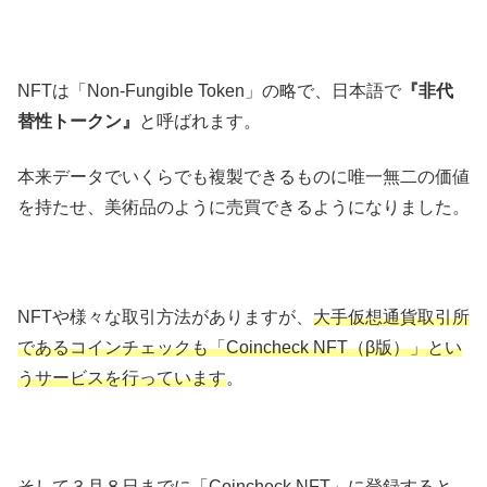
NFTは「Non-Fungible Token」の略で、日本語で
『非代
替性トークン』
と呼ばれます。
本来データでいくらでも複製できるものに唯一無二の価値
を持たせ、美術品のように売買できるようになりました。
NFTや様々な取引方法がありますが、
大手仮想通貨取引所
であるコインチェックも「Coincheck NFT（β版）」とい
うサービスを行っています
。
そして３月８日までに「Coincheck NFT」に登録すると、