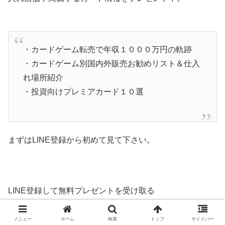
・カードゲーム転売で年収１０００万円の軌跡
・カードゲーム別国内外販売お勧めリスト＆仕入
れ場所紹介
・投資向けプレミアカード１０選
まずはLINE登録から初めて見て下さい。
LINE登録して無料プレゼントを受け取る
→
https://lin.ee/q9Pm6Yg
メニュー
ホーム
検索
トップ
サイドバー