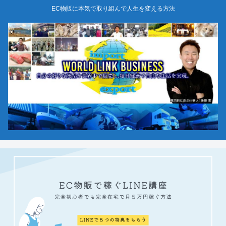
EC物販に本気で取り組んで人生を変える方法