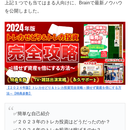
上記１つでも当てはまる人向けに、Brainで最新ノウハウ
を公開しました。
【２０２４年版】トレカせどり＆トレカ投資完全攻略～損せず資産を倍にする方
法～【特典多数】
✅簡単な自己紹介
✅２０２３年のトレカ投資はどうだったのか？
✅２０２４年のトレカ投資は稼げるのか？