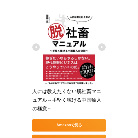
人には教えたくない脱社畜マニ
ュアル～手堅く稼げる中国輸入
の極意～
Amazonで見る