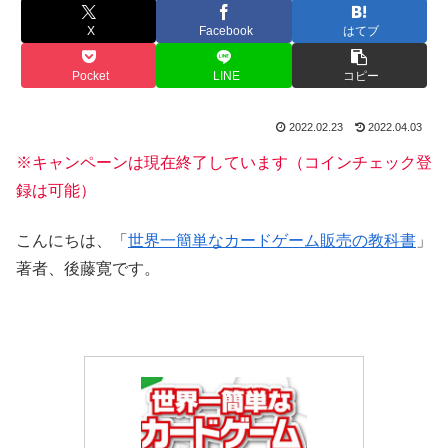
X
Facebook
はてブ
Pocket
LINE
コピー
2022.02.23
2022.04.03
※キャンペーンは現在終了しています（コインチェック登
録は可能）
こんにちは、「
世界一簡単なカードゲーム販売の教科書
」
著者、後藤寛です。