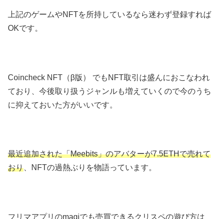
上記のゲームやNFTを所持しているなら迷わず登録すれば
OKです。
Coincheck NFT（β版） でもNFT取引は盛んにおこなわれ
ており、今後取り扱うジャンルも増えていくので今のうち
に抑えておいた方がいいです。
最近追加された「Meebits」のアバターが7.5ETHで売れて
おり
、NFTの過熱ぶりを物語っています。
フリマアプリのmagiでも売買できるクリスペの遊び方は