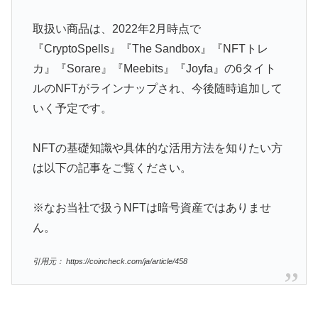
取扱い商品は、2022年2月時点で
『CryptoSpells』『The Sandbox』『NFTトレ
カ』『Sorare』『Meebits』『Joyfa』の6タイト
ルのNFTがラインナップされ、今後随時追加して
いく予定です。
NFTの基礎知識や具体的な活用方法を知りたい方
は以下の記事をご覧ください。
※なお当社で扱うNFTは暗号資産ではありませ
ん。
引用元： https://coincheck.com/ja/article/458