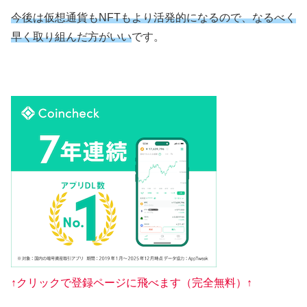
今後は仮想通貨もNFTもより活発的になるので、なるべく
早く取り組んだ方がいい
です。
↑クリックで登録ページに飛べます（完全無料）↑