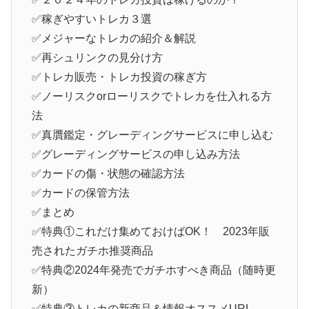
✅稼ぎやすいトレカ３選
✅メジャーなトレカの紹介＆解説
✅再シュリンクの見分け方
✅トレカ販売・トレカ投資の稼ぎ方
✅ノーリスクorローリスクでトレカを仕入れる方
法
✅真贋鑑定・グレーディングサービスに申し込む
✅グレーディングサービスの申し込み方法
✅カードの傷・状態の確認方法
✅カードの保管方法
✅まとめ
✅特典①これだけ集めておけばOK！ 2023年販
売されたガチホ推奨商品
✅特典②2024年発売でガチホすべき商品（随時更
新）
✅特典③トレカの新商品＆情報オススメURL