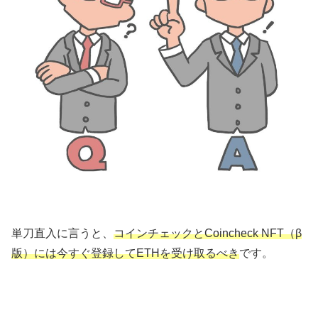
単刀直入に言うと、
コインチェックとCoincheck NFT（β
版）には今すぐ登録してETHを受け取るべき
です。