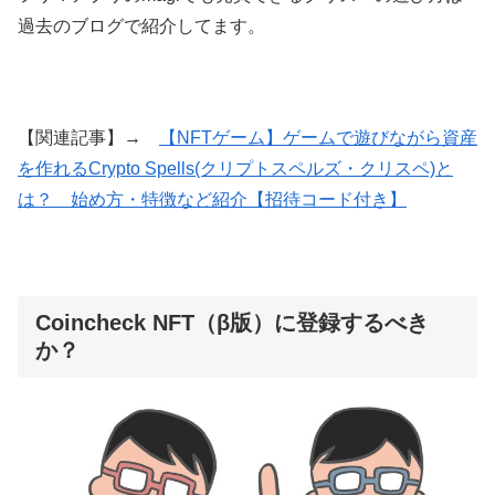
過去のブログで紹介してます。
【関連記事】→
【NFTゲーム】ゲームで遊びながら資産
を作れるCrypto Spells(クリプトスペルズ・クリスペ)と
は？ 始め方・特徴など紹介【招待コード付き】
Coincheck NFT（β版）に登録するべき
か？