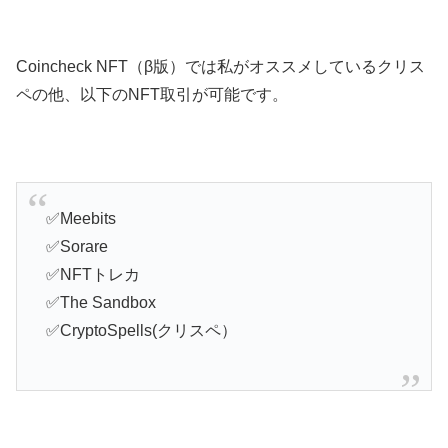
Coincheck NFT（β版）では私がオススメしているクリス
ペの他、以下のNFT取引が可能です。
✅Meebits
✅Sorare
✅NFTトレカ
✅The Sandbox
✅CryptoSpells(クリスペ）