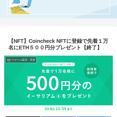
【NFT】Coincheck NFTに登録で先着１万
名にETH５００円分プレゼント【終了】
カードゲーム販売・投資