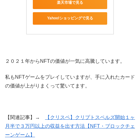
楽天市場で見る
Yahoo!ショッピングで見る
２０２１年からNFTの価値が一気に高騰しています。
私もNFTゲームをプレイしていますが、手に入れたカード
の価値が上がりまくって驚いてます。
【関連記事】→
【クリスペ】クリプトスペルズ開始１ヶ
月半で３万円以上の収益を出す方法【NFT・ブロックチェ
ーンゲーム】