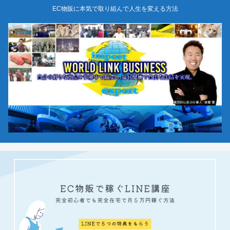
EC物販に本気で取り組んで人生を変える方法