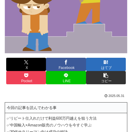
X
Facebook
はてブ
Pocket
LINE
コピー
2025.05.31
今回の記事を読んでわかる事
✅リピート仕入れだけで利益600万円越えを狙う方法
✅中国輸入×Amazon販売のノウハウを今すぐ学ぶ
✅30代サラリーマン向け成功の秘訣