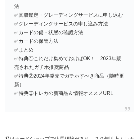
法
✅真贋鑑定・グレーディングサービスに申し込む
✅グレーディングサービスの申し込み方法
✅カードの傷・状態の確認方法
✅カードの保管方法
✅まとめ
✅特典①これだけ集めておけばOK！ 2023年販
売されたガチホ推奨商品
✅特典②2024年発売でガチホすべき商品（随時更
新）
✅特典③トレカの新商品＆情報オススメURL
私はカードショップで店長経験があり、２０年以上トレカ