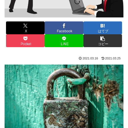
X
Facebook
はてブ
Pocket
LINE
コピー
2021.03.16
2021.03.25