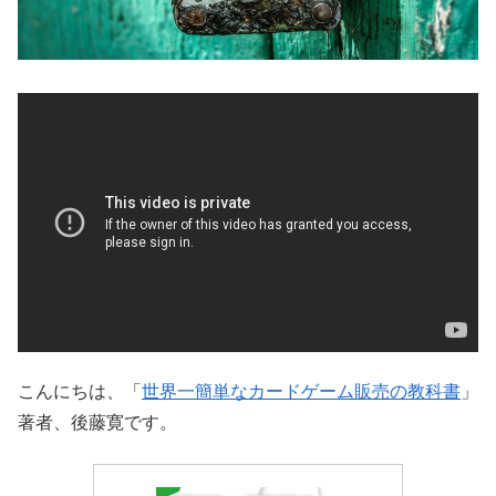
こんにちは、「
世界一簡単なカードゲーム販売の教科書
」
著者、後藤寛です。