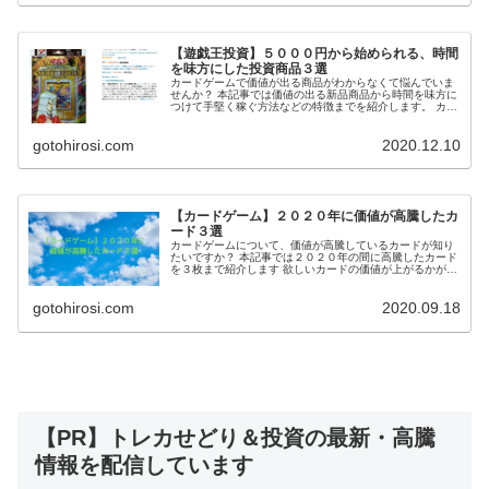
【遊戯王投資】５０００円から始められる、時間
を味方にした投資商品３選
カードゲームで価値が出る商品がわからなくて悩んでいま
せんか？ 本記事では価値の出る新品商品から時間を味方に
つけて手堅く稼ぐ方法などの特徴までを紹介します。 カー
ドゲームで価値が出る商品がわからなくて悩が判らなくて
悩んでいるカードゲーマーは絶対読んで下さい。
gotohirosi.com
2020.12.10
【カードゲーム】２０２０年に価値が高騰したカ
ード３選
カードゲームについて、価値が高騰しているカードが知り
たいですか？ 本記事では２０２０年の間に高騰したカード
を３枚まで紹介します 欲しいカードの価値が上がるかが判
らなくて悩んでいるカードゲームプレイヤーは絶対読んで
下さい。
gotohirosi.com
2020.09.18
【PR】トレカせどり＆投資の最新・高騰
情報を配信しています