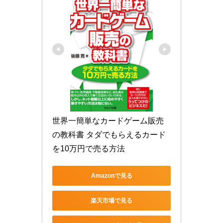
世界一簡単なカードゲーム販売
の教科書 タダでもらえるカード
を10万円で売る方法
Amazonで見る
楽天市場で見る