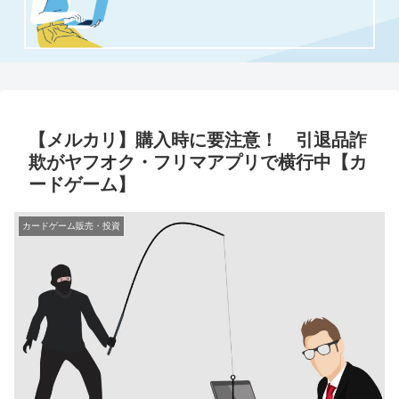
【メルカリ】購入時に要注意！ 引退品詐
欺がヤフオク・フリマアプリで横行中【カ
ードゲーム】
カードゲーム販売・投資