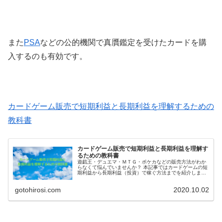
また
PSA
などの公的機関で真贋鑑定を受けたカードを購
入するのも有効です。
カードゲーム販売で短期利益と長期利益を理解するための
教科書
カードゲーム販売で短期利益と長期利益を理解す
るための教科書
遊戯王・デュエマ・ＭＴＧ・ポケカなどの販売方法がわか
らなくて悩んでいませんか？ 本記事ではカードゲームの短
期利益から長期利益（投資）で稼ぐ方法までを紹介しま
す。 遊戯王・デュエマ・ＭＴＧ・ポケカなどの短期利益・
長期利益の違いが知りたいカードゲーム販売プレイヤーは
gotohirosi.com
2020.10.02
知らなきゃ損です。