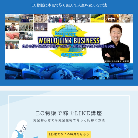
EC物販に本気で取り組んで人生を変える方法