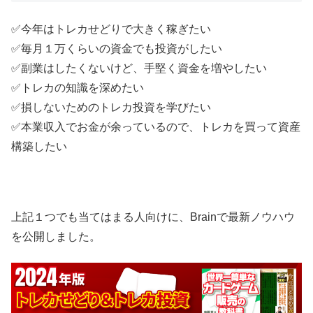
✅今年はトレカせどりで大きく稼ぎたい
✅毎月１万くらいの資金でも投資がしたい
✅副業はしたくないけど、手堅く資金を増やしたい
✅トレカの知識を深めたい
✅損しないためのトレカ投資を学びたい
✅本業収入でお金が余っているので、トレカを買って資産
構築したい
上記１つでも当てはまる人向けに、Brainで最新ノウハウ
を公開しました。