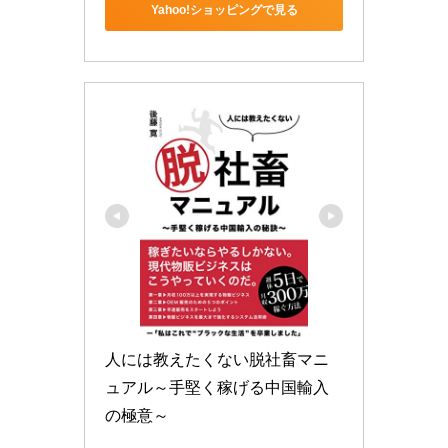
Yahoo!ショッピングで見る
人には教えたくない脱社畜マニ
ュアル～手堅く稼げる中国輸入
の極意～