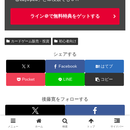
ライン＠で無料特典をゲットする
カードゲーム販売・投資
初心者向け
シェアする
X
Facebook
はてブ
Pocket
LINE
コピー
後藤寛をフォローする
メニュー
ホーム
検索
トップ
サイドバー