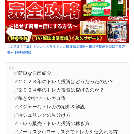
【２０２４年版】トレカせどり＆トレカ投資完全攻略～損せず資産を倍にする方
法～【特典多数】
✅簡単な自己紹介
✅２０２３年のトレカ投資はどうだったのか？
✅２０２４年のトレカ投資は稼げるのか？
✅稼ぎやすいトレカ３選
✅メジャーなトレカの紹介＆解説
✅再シュリンクの見分け方
✅トレカ販売・トレカ投資の稼ぎ方
✅ノーリスクorローリスクでトレカを仕入れる方