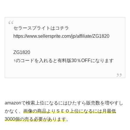
セラースプライトはコチラ
https://www.sellersprite.com/jp/affiliate/ZG1820
ZG1820
↑のコードを入れると有料版30％OFFになります
amazonで検索上位になるにはひたすら販売数を増やすし
かなく、
画像の商品よりＳＥＯ上位になるには月最低
3000個の売る必要があります
。