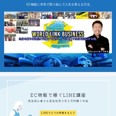
EC物販に本気で取り組んで人生を変える方法