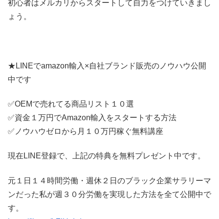
初心者はメルカリからスタートして自力をつけていきまし
ょう。
★LINEでamazon輸入×自社ブランド販売のノウハウ公開
中です
✅OEMで売れてる商品リスト１０選
✅資金１万円でAmazon輸入をスタートする方法
✅ノウハウゼロから月１０万円稼ぐ無料講座
現在LINE登録で、上記の特典を無料プレゼント中です。
元１日１４時間労働・週休２日のブラック企業サラリーマ
ンだった私が週３０分労働を実現した方法を全て公開中で
す。