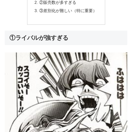
②販売数が多すぎる
③差別化が難しい（特に重要）
①ライバルが強すぎる