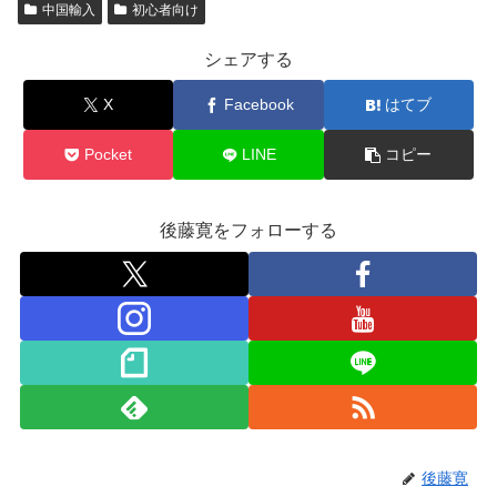
中国輸入
初心者向け
シェアする
X
Facebook
はてブ
Pocket
LINE
コピー
後藤寛をフォローする
後藤寛