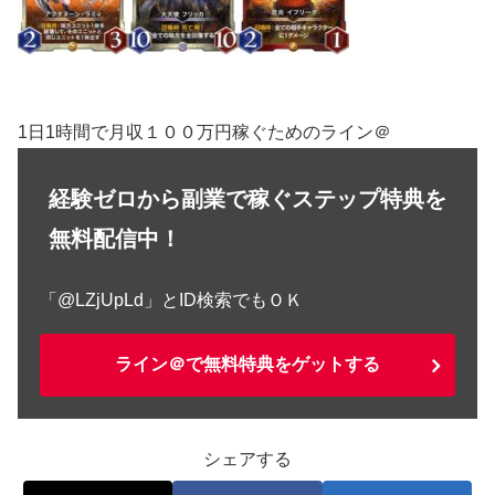
1日1時間で月収１００万円稼ぐためのライン＠
経験ゼロから副業で稼ぐステップ特典を
無料配信中！
「@LZjUpLd」とID検索でもＯＫ
ライン＠で無料特典をゲットする
シェアする