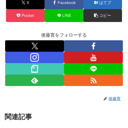
X
Facebook
はてブ
Pocket
LINE
コピー
後藤寛をフォローする
後藤寛
関連記事