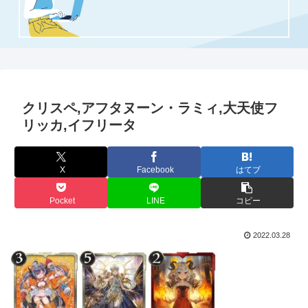
クリスペ,アフタヌーン・ラミィ,大天使フ
リッカ,イフリータ
X
Facebook
はてブ
Pocket
LINE
コピー
2022.03.28