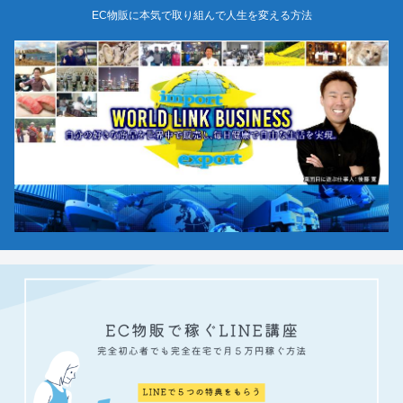
EC物販に本気で取り組んで人生を変える方法