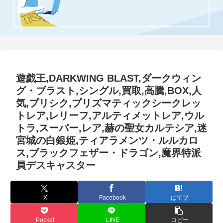
遊戯王,DARKWING BLAST,ダークウィン
グ・ブラスト,シングル,買取,高騰,BOX,人
気,プリシク,プリズマティックシークレッ
トレア,レリーフ,アルティメットレア,ウル
トラ,スーパー,レア,赫の聖女カルテシア,迷
宮城の白銀姫,ティアラメンツ・ルルカロ
ス,ブラックフェザー・ドラゴン,魔界特派
員デスキャスター
X
Facebook
はてブ
Pocket
LINE
コピー