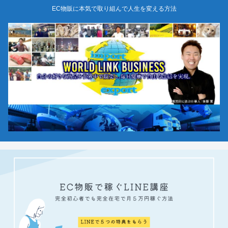
EC物販に本気で取り組んで人生を変える方法