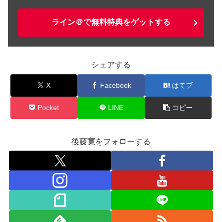
ライン＠で無料特典をゲットする
シェアする
X
Facebook
はてブ
Pocket
LINE
コピー
後藤寛をフォローする