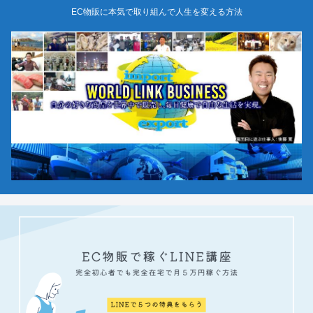
EC物販に本気で取り組んで人生を変える方法