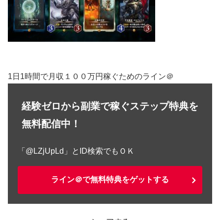
1日1時間で月収１００万円稼ぐためのライン＠
経験ゼロから副業で稼ぐステップ特典を
無料配信中！
「@LZjUpLd」とID検索でもＯＫ
ライン＠で無料特典をゲットする