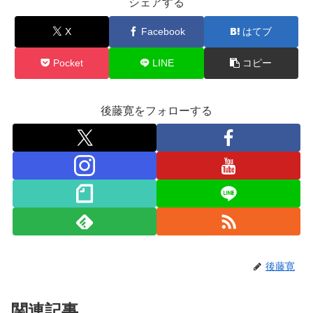
シェアする
X
Facebook
はてブ
Pocket
LINE
コピー
後藤寛をフォローする
後藤寛
関連記事