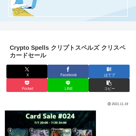
Crypto Spells クリプトスペルズ クリスペ
カードセール
X
Facebook
はてブ
Pocket
LINE
コピー
2021.11.19