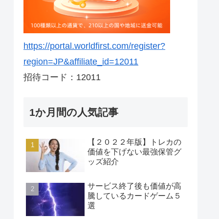
https://portal.worldfirst.com/register?
region=JP&affiliate_id=12011
招待コード：12011
1か月間の人気記事
【２０２２年版】トレカの
価値を下げない最強保管グ
ッズ紹介
サービス終了後も価値が高
騰しているカードゲーム５
選