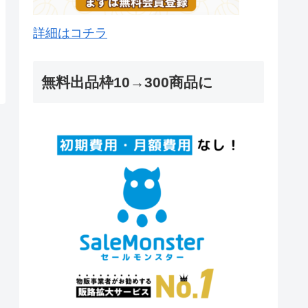
詳細はコチラ
無料出品枠10→300商品に