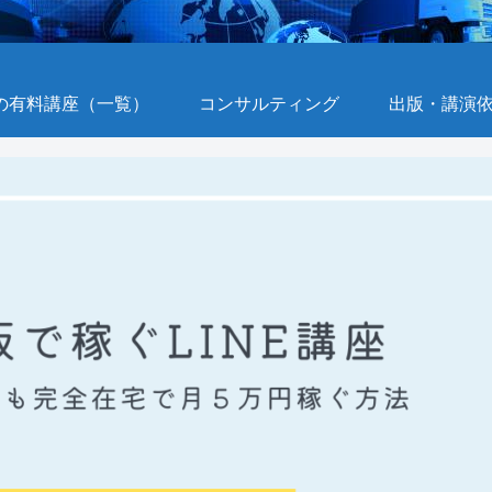
の有料講座（一覧）
コンサルティング
出版・講演