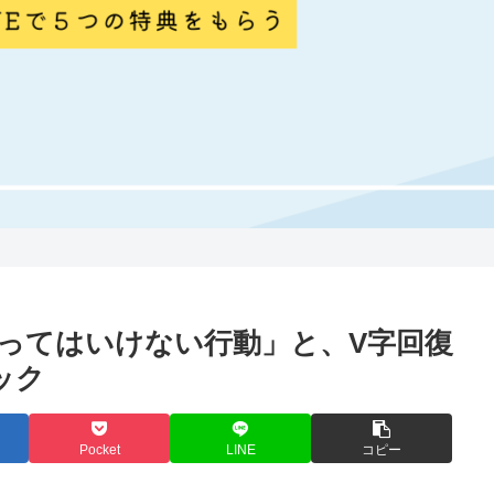
ってはいけない行動」と、V字回復
ック
Pocket
LINE
コピー