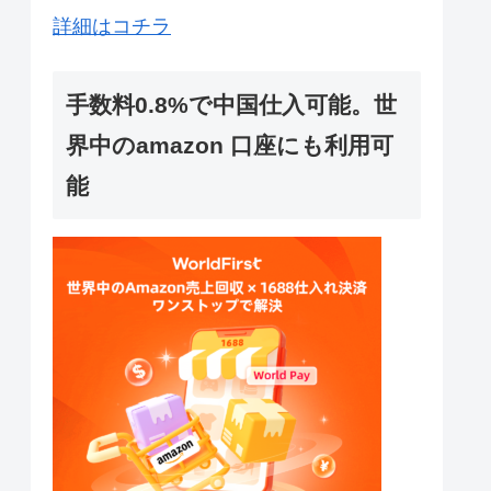
詳細はコチラ
手数料0.8%で中国仕入可能。世
界中のamazon 口座にも利用可
能