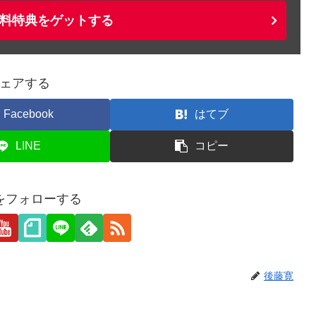
料特典をゲットする
ェアする
Facebook
はてブ
LINE
コピー
をフォローする
後藤寛