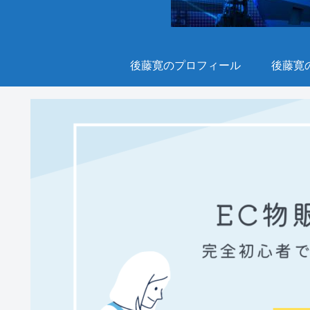
後藤寛のプロフィール
後藤寛