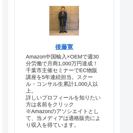
後藤寛
Amazon中国輸入×OEMで週30
分労働で月商1,000万円達成！
千葉市主催セミナーでEC物販
講座を5年連続担当。スクー
ル・コンサル生累計1,000人以
上。
詳しいプロフィールを知りたい
方は名前をクリック
※Amazonのアソシエイトとし
て、当メディアは適格販売によ
り収入を得ています。