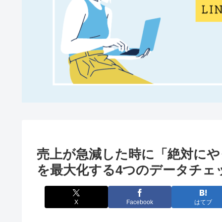
売上が急減した時に「絶対にや
を最大化する4つのデータチェ
X
Facebook
はてブ