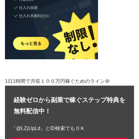
1日1時間で月収１００万円稼ぐためのライン＠
経験ゼロから副業で稼ぐステップ特典を
無料配信中！
「@LZjUpLd」とID検索でもＯＫ