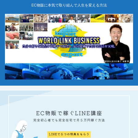
EC物販に本気で取り組んで人生を変える方法