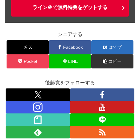
ライン＠で無料特典をゲットする
シェアする
X
Facebook
はてブ
Pocket
LINE
コピー
後藤寛をフォローする