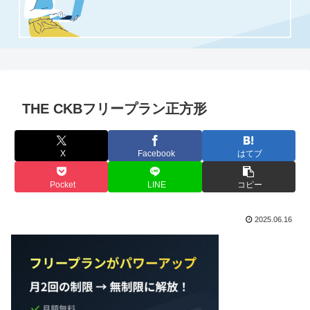
THE CKBフリープラン正方形
X
Facebook
はてブ
Pocket
LINE
コピー
2025.06.16