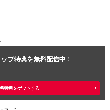
＠
テップ特典を無料配信中！
料特典をゲットする