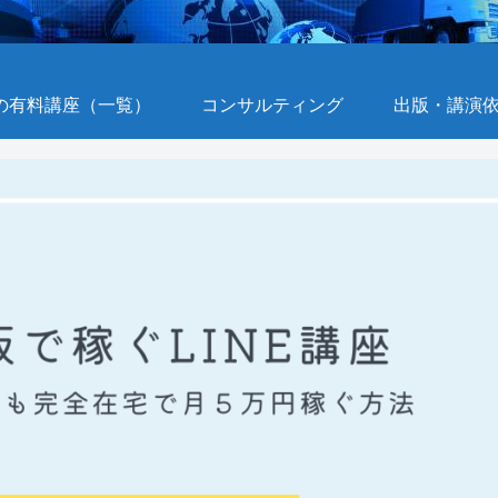
の有料講座（一覧）
コンサルティング
出版・講演