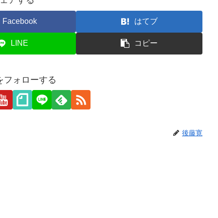
ェアする
Facebook
はてブ
LINE
コピー
をフォローする
後藤寛