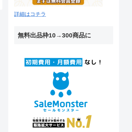
詳細はコチラ
無料出品枠10→300商品に