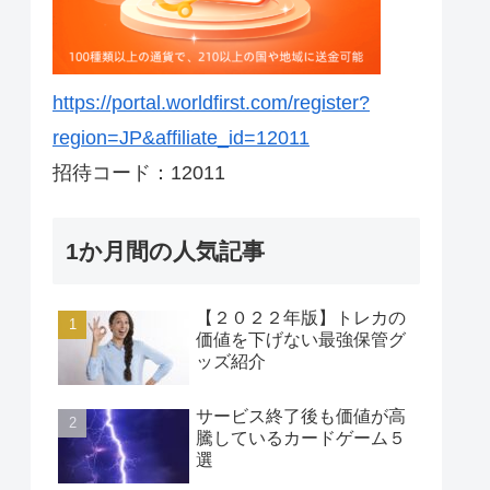
https://portal.worldfirst.com/register?
region=JP&affiliate_id=12011
招待コード：12011
1か月間の人気記事
【２０２２年版】トレカの
価値を下げない最強保管グ
ッズ紹介
サービス終了後も価値が高
騰しているカードゲーム５
選