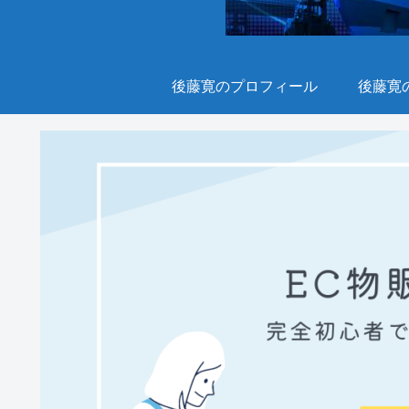
後藤寛のプロフィール
後藤寛