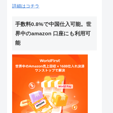
詳細はコチラ
手数料0.8%で中国仕入可能。世
界中のamazon 口座にも利用可
能