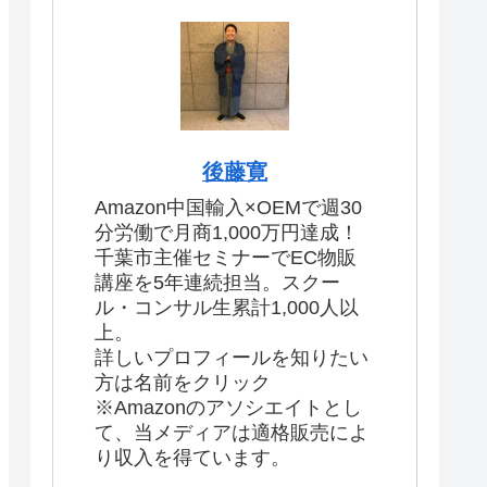
後藤寛
Amazon中国輸入×OEMで週30
分労働で月商1,000万円達成！
千葉市主催セミナーでEC物販
講座を5年連続担当。スクー
ル・コンサル生累計1,000人以
上。
詳しいプロフィールを知りたい
方は名前をクリック
※Amazonのアソシエイトとし
て、当メディアは適格販売によ
り収入を得ています。