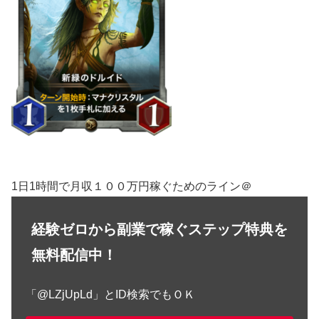
1日1時間で月収１００万円稼ぐためのライン＠
経験ゼロから副業で稼ぐステップ特典を
無料配信中！
「@LZjUpLd」とID検索でもＯＫ