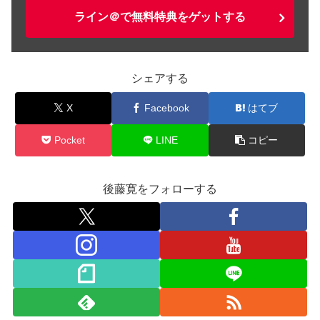
ライン＠で無料特典をゲットする
シェアする
X
Facebook
はてブ
Pocket
LINE
コピー
後藤寛をフォローする