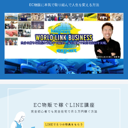
EC物販に本気で取り組んで人生を変える方法