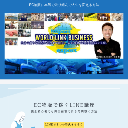
EC物販に本気で取り組んで人生を変える方法