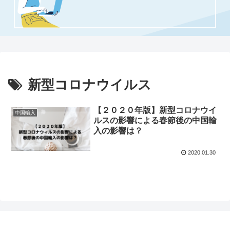
新型コロナウイルス
【２０２０年版】新型コロナウイ
中国輸入
ルスの影響による春節後の中国輸
入の影響は？
2020.01.30