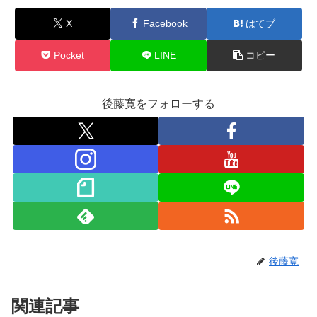
X
Facebook
はてブ
Pocket
LINE
コピー
後藤寛をフォローする
後藤寛
関連記事