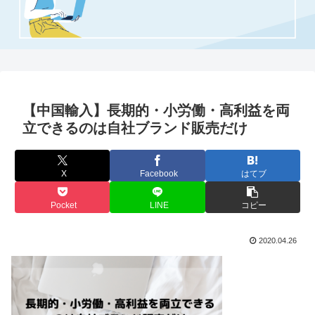
【中国輸入】長期的・小労働・高利益を両
立できるのは自社ブランド販売だけ
X
Facebook
はてブ
Pocket
LINE
コピー
2020.04.26