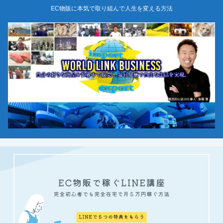
EC物販に本気で取り組んで人生を変える方法