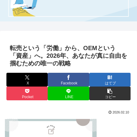
転売という「労働」から、OEMという
「資産」へ。2026年、あなたが真に自由を
掴むための唯一の戦略
X
Facebook
はてブ
Pocket
LINE
コピー
2026.02.10