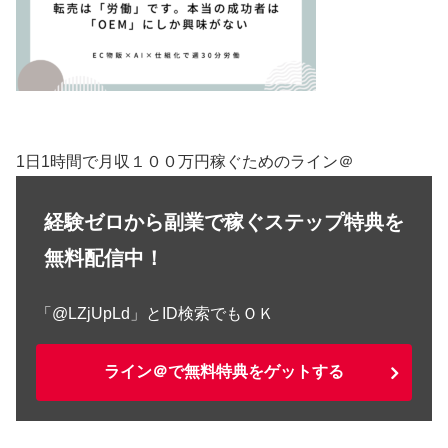
1日1時間で月収１００万円稼ぐためのライン＠
経験ゼロから副業で稼ぐステップ特典を
無料配信中！
「@LZjUpLd」とID検索でもＯＫ
ライン＠で無料特典をゲットする