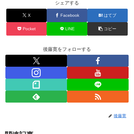
シェアする
X
Facebook
はてブ
Pocket
LINE
コピー
後藤寛をフォローする
後藤寛