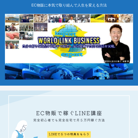
EC物販に本気で取り組んで人生を変える方法