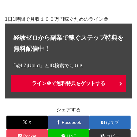
1日1時間で月収１００万円稼ぐためのライン＠
経験ゼロから副業で稼ぐステップ特典を
無料配信中！
「@LZjUpLd」とID検索でもＯＫ
ライン＠で無料特典をゲットする
シェアする
X
Facebook
はてブ
Pocket
LINE
コピー