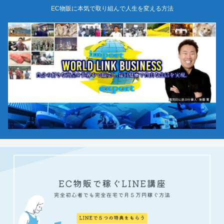
EC物販に本気で取り組んで人生を変える方法