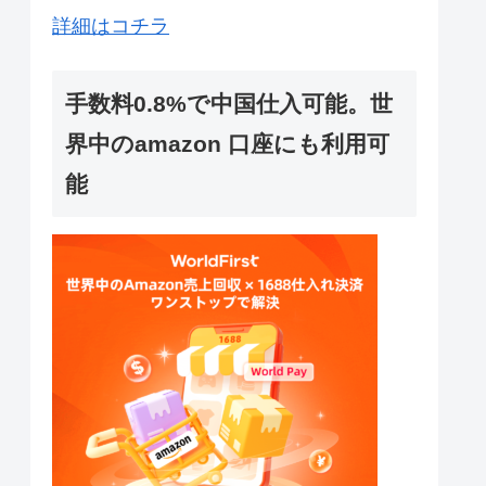
詳細はコチラ
手数料0.8%で中国仕入可能。世
界中のamazon 口座にも利用可
能