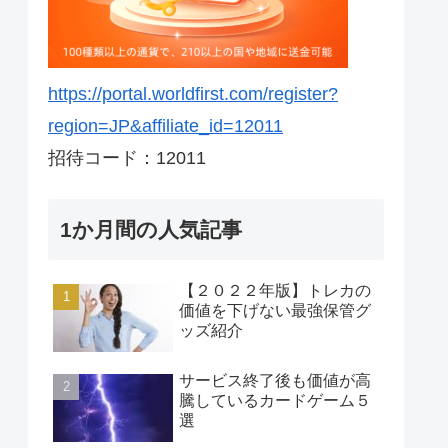
https://portal.worldfirst.com/register?
region=JP&affiliate_id=12011
招待コード：12011
1か月間の人気記事
【２０２２年版】トレカの
価値を下げない最強保管グ
ッズ紹介
サービス終了後も価値が高
騰しているカードゲーム５
選