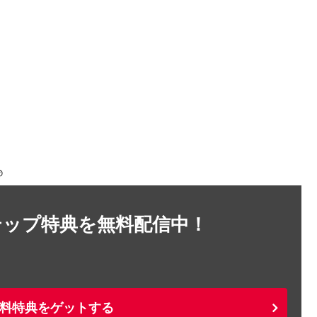
＠
テップ特典を無料配信中！
料特典をゲットする