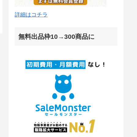
詳細はコチラ
無料出品枠10→300商品に