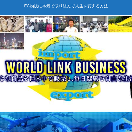
EC物販に本気で取り組んで人生を変える方法