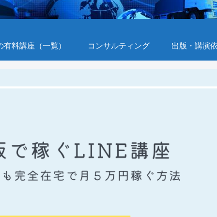
の有料講座（一覧）
コンサルティング
出版・講演