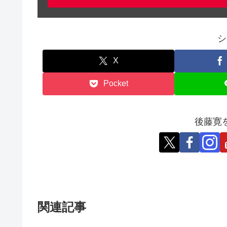
シ
X
Pocket
後藤寛
関連記事