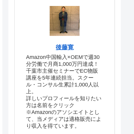
後藤寛
Amazon中国輸入×OEMで週30
分労働で月商1,000万円達成！
千葉市主催セミナーでEC物販
講座を5年連続担当。スクー
ル・コンサル生累計1,000人以
上。
詳しいプロフィールを知りたい
方は名前をクリック
※Amazonのアソシエイトとし
て、当メディアは適格販売によ
り収入を得ています。