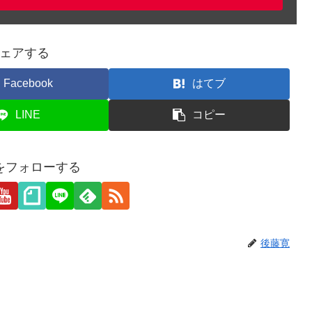
ェアする
Facebook
はてブ
LINE
コピー
をフォローする
後藤寛