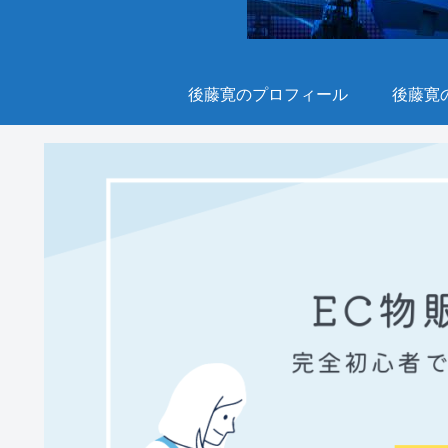
後藤寛のプロフィール
後藤寛