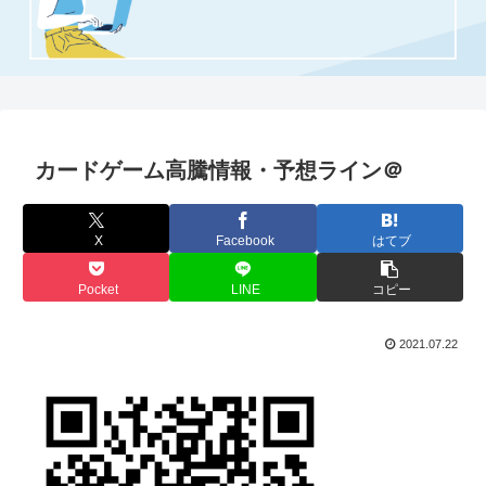
カードゲーム高騰情報・予想ライン＠
X
Facebook
はてブ
Pocket
LINE
コピー
2021.07.22