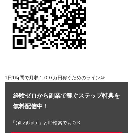
1日1時間で月収１００万円稼ぐためのライン＠
経験ゼロから副業で稼ぐステップ特典を
無料配信中！
「@LZjUpLd」とID検索でもＯＫ