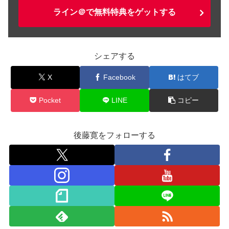
ライン＠で無料特典をゲットする
シェアする
X
Facebook
はてブ
Pocket
LINE
コピー
後藤寛をフォローする