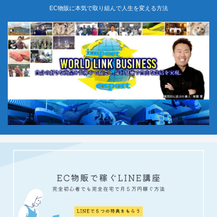
EC物販に本気で取り組んで人生を変える方法