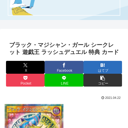
ブラック・マジシャン・ガール シークレ
ット 遊戯王 ラッシュデュエル 特典 カード
X
Facebook
はてブ
Pocket
LINE
コピー
2021.04.22