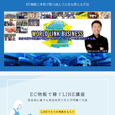
EC物販に本気で取り組んで人生を変える方法