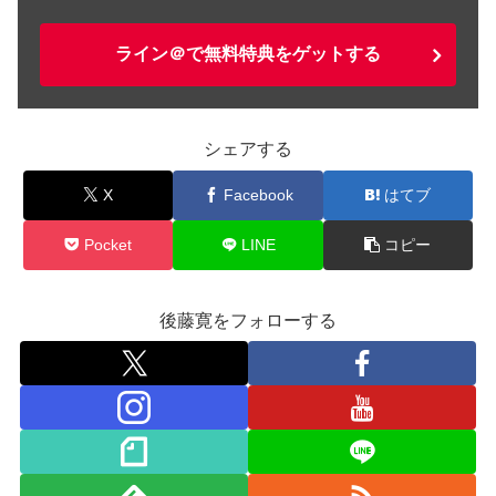
ライン＠で無料特典をゲットする
シェアする
X
Facebook
はてブ
Pocket
LINE
コピー
後藤寛をフォローする